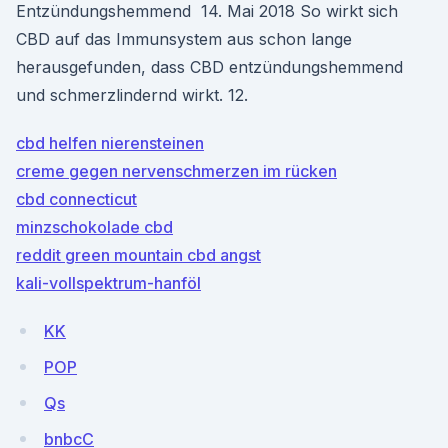
Entzündungshemmend 14. Mai 2018 So wirkt sich
CBD auf das Immunsystem aus schon lange
herausgefunden, dass CBD entzündungshemmend
und schmerzlindernd wirkt. 12.
cbd helfen nierensteinen
creme gegen nervenschmerzen im rücken
cbd connecticut
minzschokolade cbd
reddit green mountain cbd angst
kali-vollspektrum-hanföl
KK
POP
Qs
bnbcC