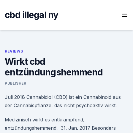
Skip
to
cbd illegal ny
content
REVIEWS
Wirkt cbd
entzündungshemmend
PUBLISHER
Juli 2018 Cannabidiol (CBD) ist ein Cannabinoid aus
der Cannabispflanze, das nicht psychoaktiv wirkt.
Medizinisch wirkt es entkrampfend,
entzündungshemmend, 31. Jan. 2017 Besonders