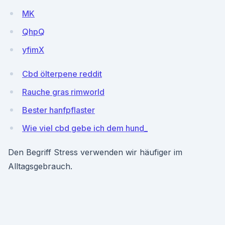
MK
QhpQ
yfimX
Cbd ölterpene reddit
Rauche gras rimworld
Bester hanfpflaster
Wie viel cbd gebe ich dem hund_
Den Begriff Stress verwenden wir häufiger im
Alltagsgebrauch.