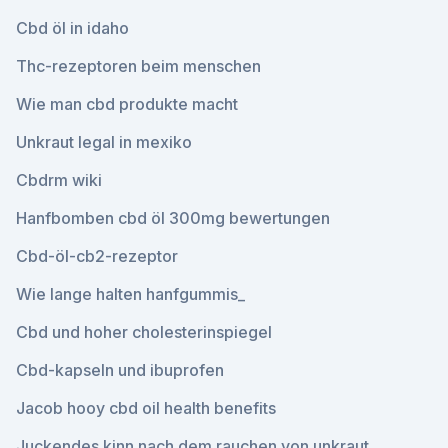
Cbd öl in idaho
Thc-rezeptoren beim menschen
Wie man cbd produkte macht
Unkraut legal in mexiko
Cbdrm wiki
Hanfbomben cbd öl 300mg bewertungen
Cbd-öl-cb2-rezeptor
Wie lange halten hanfgummis_
Cbd und hoher cholesterinspiegel
Cbd-kapseln und ibuprofen
Jacob hooy cbd oil health benefits
Juckendes kinn nach dem rauchen von unkraut