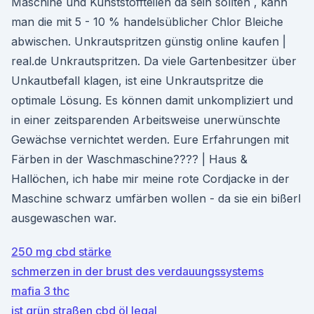
Maschine und Kunststoffteilen da sein sollten , kann
man die mit 5 - 10 % handelsüblicher Chlor Bleiche
abwischen. Unkrautspritzen günstig online kaufen |
real.de Unkrautspritzen. Da viele Gartenbesitzer über
Unkautbefall klagen, ist eine Unkrautspritze die
optimale Lösung. Es können damit unkompliziert und
in einer zeitsparenden Arbeitsweise unerwünschte
Gewächse vernichtet werden. Eure Erfahrungen mit
Färben in der Waschmaschine???? | Haus &
Hallöchen, ich habe mir meine rote Cordjacke in der
Maschine schwarz umfärben wollen - da sie ein bißerl
ausgewaschen war.
250 mg cbd stärke
schmerzen in der brust des verdauungssystems
mafia 3 thc
ist grün straßen cbd öl legal