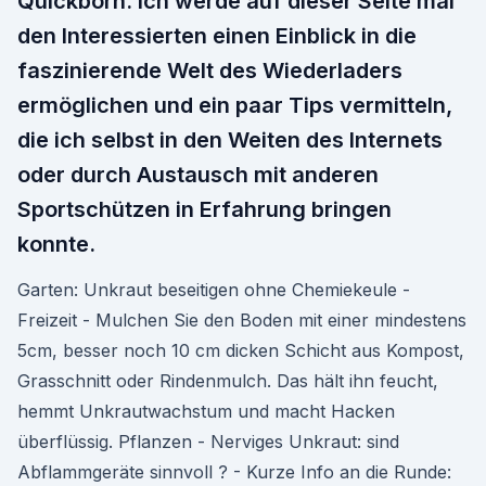
Quickborn. Ich werde auf dieser Seite mal
den Interessierten einen Einblick in die
faszinierende Welt des Wiederladers
ermöglichen und ein paar Tips vermitteln,
die ich selbst in den Weiten des Internets
oder durch Austausch mit anderen
Sportschützen in Erfahrung bringen
konnte.
Garten: Unkraut beseitigen ohne Chemiekeule -
Freizeit - Mulchen Sie den Boden mit einer mindestens
5cm, besser noch 10 cm dicken Schicht aus Kompost,
Grasschnitt oder Rindenmulch. Das hält ihn feucht,
hemmt Unkrautwachstum und macht Hacken
überflüssig. Pflanzen - Nerviges Unkraut: sind
Abflammgeräte sinnvoll ? - Kurze Info an die Runde: