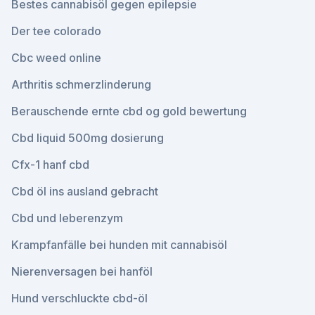
Bestes cannabisöl gegen epilepsie
Der tee colorado
Cbc weed online
Arthritis schmerzlinderung
Berauschende ernte cbd og gold bewertung
Cbd liquid 500mg dosierung
Cfx-1 hanf cbd
Cbd öl ins ausland gebracht
Cbd und leberenzym
Krampfanfälle bei hunden mit cannabisöl
Nierenversagen bei hanföl
Hund verschluckte cbd-öl