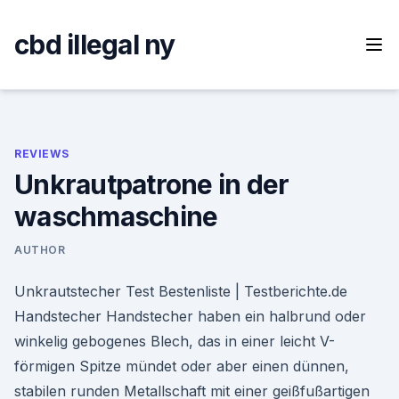
Skip
to
cbd illegal ny
content
REVIEWS
Unkrautpatrone in der
waschmaschine
AUTHOR
Unkrautstecher Test Bestenliste | Testberichte.de
Handstecher Handstecher haben ein halbrund oder
winkelig gebogenes Blech, das in einer leicht V-
förmigen Spitze mündet oder aber einen dünnen,
stabilen runden Metallschaft mit einer geißfußartigen