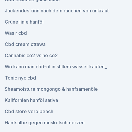
Juckendes kinn nach dem rauchen von unkraut
Grüne linie hanföl
Was r cbd
Cbd cream ottawa
Cannabis co2 vs no co2
Wo kann man cbd-öl in stillem wasser kaufen_
Tonic nyc cbd
Sheamoisture mongongo & hanfsamenöle
Kalifornien hanföl sativa
Cbd store vero beach
Hanfsalbe gegen muskelschmerzen