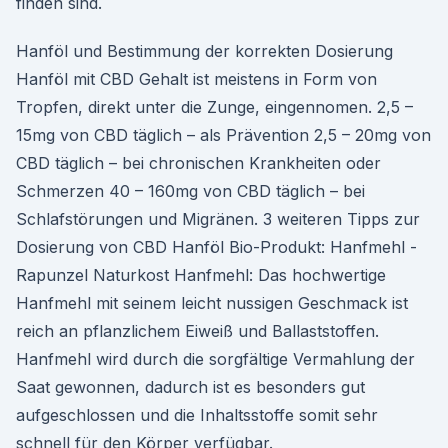
finden sind.
Hanföl und Bestimmung der korrekten Dosierung
Hanföl mit CBD Gehalt ist meistens in Form von
Tropfen, direkt unter die Zunge, eingennomen. 2,5 –
15mg von CBD täglich – als Prävention 2,5 – 20mg von
CBD täglich – bei chronischen Krankheiten oder
Schmerzen 40 – 160mg von CBD täglich – bei
Schlafstörungen und Migränen. 3 weiteren Tipps zur
Dosierung von CBD Hanföl Bio-Produkt: Hanfmehl -
Rapunzel Naturkost Hanfmehl: Das hochwertige
Hanfmehl mit seinem leicht nussigen Geschmack ist
reich an pflanzlichem Eiweiß und Ballaststoffen.
Hanfmehl wird durch die sorgfältige Vermahlung der
Saat gewonnen, dadurch ist es besonders gut
aufgeschlossen und die Inhaltsstoffe somit sehr
schnell für den Körper verfügbar.