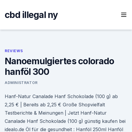
Skip
to
cbd illegal ny
content
REVIEWS
Nanoemulgiertes colorado
hanföl 300
ADMINISTRATOR
Hanf-Natur Canalade Hanf Schokolade (100 g) ab
2,25 € | Bereits ab 2,25 € Große Shopvielfalt
Testberichte & Meinungen | Jetzt Hanf-Natur
Canalade Hanf Schokolade (100 g) günstig kaufen bei
idealo.de Öl für die gesundheit : Hanföl 250ml Hanföl