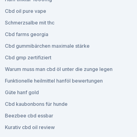
Cbd oil pure vape
Schmerzsalbe mit thc
Cbd farms georgia
Cbd gummibärchen maximale stärke
Cbd gmp zertifiziert
Warum muss man cbd öl unter die zunge legen
Funktionelle heilmittel hanföl bewertungen
Güte hanf gold
Cbd kaubonbons für hunde
Beezbee cbd essbar
Kurativ cbd oil review