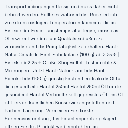
Transportbedingungen flüssig und muss daher nicht
beheizt werden. Sollte es während der Reise jedoch
zu extrem niedrigen Temperaturen kommen, die im
Bereich der Erstarrungstemperatur liegen, muss das
Öl erwärmt werden, um Qualitätseinbußen zu
vermeiden und die Pumpfähigkeit zu erhalten. Hanf-
Natur Canalade Hanf Schokolade (100 g) ab 2,25 € |
Bereits ab 2,25 € Große Shopvielfalt Testberichte &
Meinungen | Jetzt Hanf-Natur Canalade Hanf
Schokolade (100 g) günstig kaufen bei idealo.de Öl für
die gesundheit : Hanföl 250ml Hanföl 250ml Öl für die
gesundheit Hanföl Verbriefte kalt gepresstes Öl Das Öl
ist frei von künstlichen Konservierungsstoffen und
Farben. Lagerung: Vermeiden Sie direkte
Sonneneinstrahlung , bei Raumtemperatur gelagert,
öffnen Sie das Produkt wird empfohlen, im