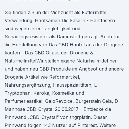
Sie finden z.B. in der Viehzucht als Futtermittel
Verwendung. Hanfsamen Die Fasern - Hanffasern
sind wegen ihrer Langlebigkeit und
Schädlingsresistenz als Dämmstoff gefragt. Auch für
die Herstellung von Das CBD Hanföl aus der Drogerie
kaufen - Das CBD Öl aus der Drogerie &
NaturheilmittelWir stellen eigene Naturheilmittel her
und haben neu CBD Produkte im Angbeot und andere
Drogerie Artikel wie Reformartikel,
Nahrungsergänzung, Hausspezialitäten, L-
Tryptophan, Karoka, Kosmetika und
Parfümerieartikel, GeloRevoice, Burgerstein Cela, D-
Mannose CBD-Crystal 20.06.2017 - Entdecke die
Pinnwand „CBD-Crystal“ von thgrplatin. Dieser
Pinnwand folgen 143 Nutzer auf Pinterest. Weitere