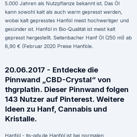
5.000 Jahren als Nutzpflanze bekannt ist. Das Öl
kann sowohl kalt als auch warm gepresst werden,
wobei kalt gepresstes Hanföl meist hochwertiger und
gesünder ist. Hanföl in Bio-Qualität ist meist kalt
gepresst hergestellt. Seitenbacher Hanf Öl (250 ml) ab
8,90 € (Februar 2020 Preise Hanföle.
20.06.2017 - Entdecke die
Pinnwand „CBD-Crystal“ von
thgrplatin. Dieser Pinnwand folgen
143 Nutzer auf Pinterest. Weitere
Ideen zu Hanf, Cannabis und
Kristalle.
Hanföl - tis-gdv.de Hanföl ist bei normalen