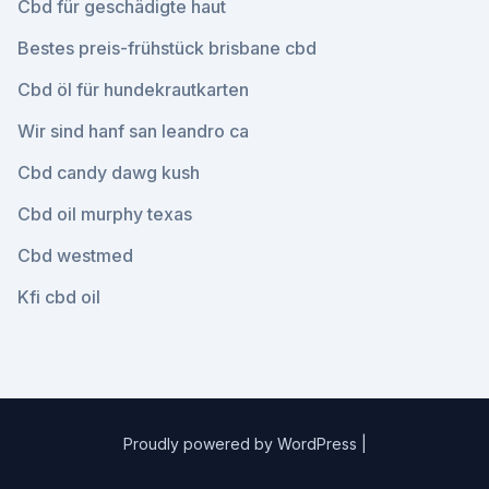
Cbd für geschädigte haut
Bestes preis-frühstück brisbane cbd
Cbd öl für hundekrautkarten
Wir sind hanf san leandro ca
Cbd candy dawg kush
Cbd oil murphy texas
Cbd westmed
Kfi cbd oil
Proudly powered by WordPress
|