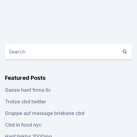
Featured Posts
Ganze hanf firma llc
Trotze cbd twitter
Gruppe auf massage brisbane cbd
Cbd in food nyc
Hanf tinktur 1000mg