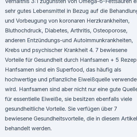
Verhältnis 3:1 zugunsten von Omega-6-Fettsäuren e
sehr gutes Lebensmittel in Bezug auf die Behandlun
und Vorbeugung von koronaren Herzkrankheiten,
Bluthochdruck, Diabetes, Arthritis, Osteoporose,
anderen Entzündungs-und Autoimmunkrankheiten,
Krebs und psychischer Krankheit 4. 7 bewiesene
Vorteile für Gesundheit durch Hanfsamen + 5 Rezep
Hanfsamen sind ein Superfood, das häufig als
hochwertige und pflanzliche Eiweißquelle verwende
wird. Hanfsamen sind aber nicht nur eine gute Quell
für essentielle Eiweiße, sie besitzen ebenfalls viele
gesundheitliche Vorteile. Sie verfügen über 7
bewiesene Gesundheitsvorteile, die in diesem Artike
behandelt werden.