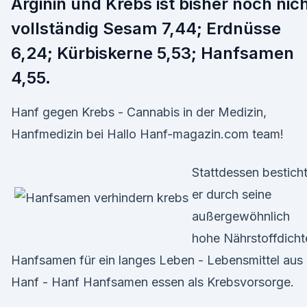
Arginin und Krebs ist bisher noch nic
vollständig Sesam 7,44; Erdnüsse
6,24; Kürbiskerne 5,53; Hanfsamen
4,55.
Hanf gegen Krebs - Cannabis in der Medizin,
Hanfmedizin bei Hallo Hanf-magazin.com team!
Stattdessen bestich
er durch seine
außergewöhnlich
hohe Nährstoffdicht
Hanfsamen für ein langes Leben - Lebensmittel aus
Hanf - Hanf Hanfsamen essen als Krebsvorsorge.