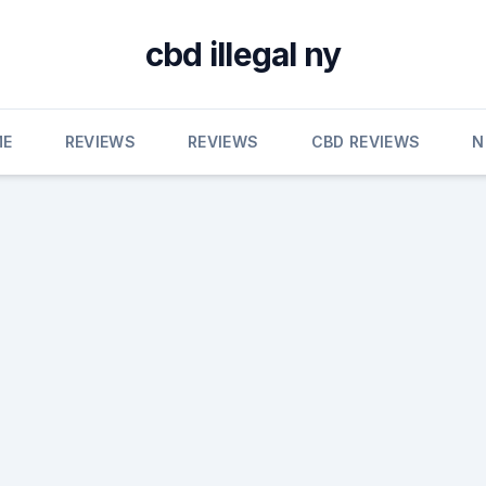
cbd illegal ny
ME
REVIEWS
REVIEWS
CBD REVIEWS
N