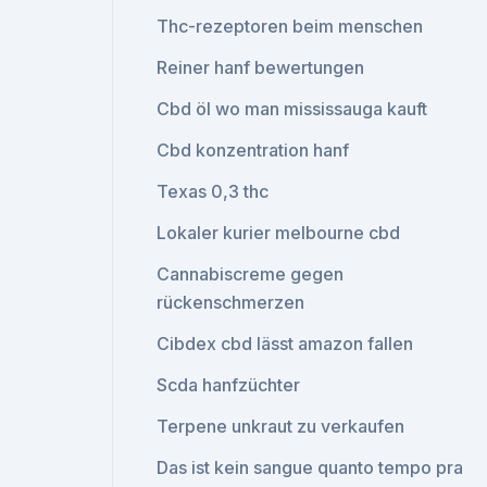
Thc-rezeptoren beim menschen
Reiner hanf bewertungen
Cbd öl wo man mississauga kauft
Cbd konzentration hanf
Texas 0,3 thc
Lokaler kurier melbourne cbd
Cannabiscreme gegen
rückenschmerzen
Cibdex cbd lässt amazon fallen
Scda hanfzüchter
Terpene unkraut zu verkaufen
Das ist kein sangue quanto tempo pra