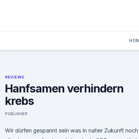
Skip
to
content
HO
REVIEWS
Hanfsamen verhindern
krebs
PUBLISHER
Wir dürfen gespannt sein was in naher Zukunft noch