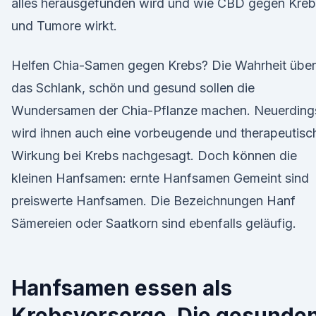
alles herausgefunden wird und wie CBD gegen Kreb
und Tumore wirkt.
Helfen Chia-Samen gegen Krebs? Die Wahrheit über
das Schlank, schön und gesund sollen die
Wundersamen der Chia-Pflanze machen. Neuerding
wird ihnen auch eine vorbeugende und therapeutisc
Wirkung bei Krebs nachgesagt. Doch können die
kleinen Hanfsamen: ernte Hanfsamen Gemeint sind
preiswerte Hanfsamen. Die Bezeichnungen Hanf
Sämereien oder Saatkorn sind ebenfalls geläufig.
Hanfsamen essen als
Krebsvorsorge. Die gesunde