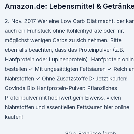
Amazon.de: Lebensmittel & Getränk
2. Nov. 2017 Wer eine Low Carb Diät macht, der ka
auch ein Frühstück ohne Kohlenhydrate oder mit
möglichst wenigen Carbs zu sich nehmen. Bitte
ebenfalls beachten, dass das Proteinpulver (z.B.
Hanfprotein oder Lupinenprotein) Hanfprotein onli
bestellen ✓ Mit ungesättigten Fettsäuren ✓ Reich a
Nährstoffen ✓ Ohne Zusatzstoffe ▻ Jetzt kaufen!
Govinda Bio Hanfprotein-Pulver: Pflanzliches
Proteinpulver mit hochwertigem Eiweiss, vielen
Nährstoffen und essentiellen Fettsäuren hier online
kaufen!
80 g Erdnüsse (grob