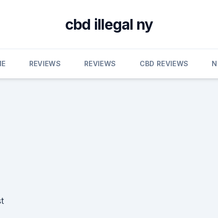
cbd illegal ny
ME
REVIEWS
REVIEWS
CBD REVIEWS
N
t