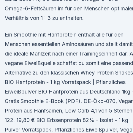
Omega-6-Fettsäuren im für den Menschen optimale
Verhältnis von 1 : 3 zu enthalten.
Ein Smoothie mit Hanfprotein enthält alle für den
Menschen essentiellen Aminosäuren und stellt damit
die ideale Mahlzeit nach einer Trainingseinheit dar. A
vegane Eiweißquelle schaffst du somit eine passen
Alternative zu den klassischen Whey Protein Shakes
BIO Hanfprotein - 1 kg Vorratspack | Pflanzliches
Eiweißpulver BIO Hanfprotein aus Deutschland 1kg 
Gratis Smoothie E-Book (PDF), DE-Öko-070, Vega
Protein aus Hanfsamen, Low Carb 4,1 von 5 Sternen
122. 19,80 € BIO Erbsenprotein 82% - Isolat - 1 kg
Pulver Vorratspack, Pflanzliches Eiweißpulver, Vega