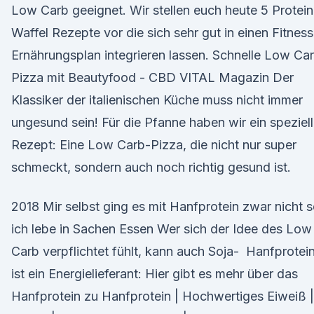
Low Carb geeignet. Wir stellen euch heute 5 Protein
Waffel Rezepte vor die sich sehr gut in einen Fitness
Ernährungsplan integrieren lassen. Schnelle Low Ca
Pizza mit Beautyfood - CBD VITAL Magazin Der
Klassiker der italienischen Küche muss nicht immer
ungesund sein! Für die Pfanne haben wir ein speziel
Rezept: Eine Low Carb-Pizza, die nicht nur super
schmeckt, sondern auch noch richtig gesund ist.
2018 Mir selbst ging es mit Hanfprotein zwar nicht s
ich lebe in Sachen Essen Wer sich der Idee des Low
Carb verpflichtet fühlt, kann auch Soja- Hanfprotei
ist ein Energielieferant: Hier gibt es mehr über das
Hanfprotein zu Hanfprotein | Hochwertiges Eiweiß |