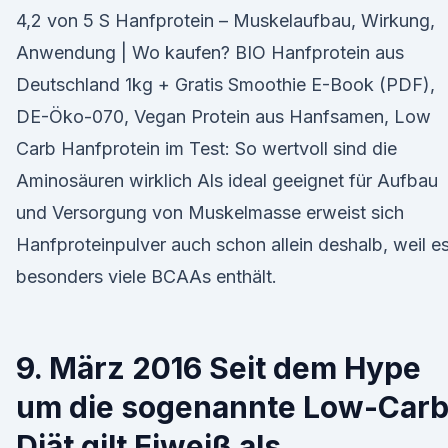
4,2 von 5 S Hanfprotein – Muskelaufbau, Wirkung,
Anwendung | Wo kaufen? BIO Hanfprotein aus
Deutschland 1kg + Gratis Smoothie E-Book (PDF),
DE-Öko-070, Vegan Protein aus Hanfsamen, Low
Carb Hanfprotein im Test: So wertvoll sind die
Aminosäuren wirklich Als ideal geeignet für Aufbau
und Versorgung von Muskelmasse erweist sich
Hanfproteinpulver auch schon allein deshalb, weil e
besonders viele BCAAs enthält.
9. März 2016 Seit dem Hype
um die sogenannte Low-Carb
Diät gilt Eiweiß als