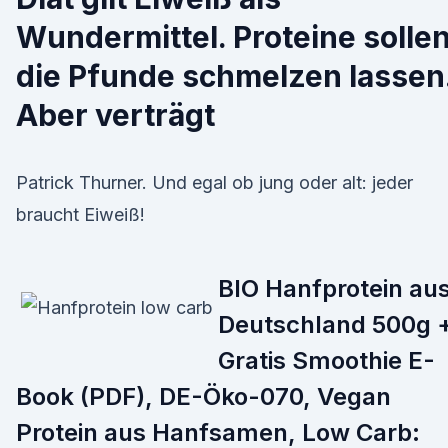
Wundermittel. Proteine solle
die Pfunde schmelzen lassen
Aber verträgt
Patrick Thurner. Und egal ob jung oder alt: jeder
braucht Eiweiß!
BIO Hanfprotein au
Deutschland 500g 
Gratis Smoothie E-
Book (PDF), DE-Öko-070, Vegan
Protein aus Hanfsamen, Low Carb: