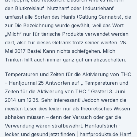
den Blutkreislauf Nutzhanf oder Industriehanf
umfasst alle Sorten des Hanfs (Gattung Cannabis), die
zur Die Bezeichnung wurde gewählt, weil das Wort
„Milch“ nur für tierische Produkte verwendet werden
darf, also für dieses Getränk trotz seiner weißen 28.
Mai 2017 Beste! Kann nichts schiefgehen. Milch
Trinken hilft auch immer ganz gut um abzuschalten.
Temperaturen und Zeiten für die Aktivierung von THC
– Hanfjournal 25 Antworten auf „ Temperaturen und
Zeiten für die Aktivierung von THC “ Gasterl 3. Juni
2014 um 12:35. Sehr interessant! Jedoch werden die
meisten Leser dies leider nur als theoretisches Wissen
abhaken müssen – denn der Versuch oder gar die
Verwendung wären strafbewährt. Hanfaufstrich -
lecker und gesund jetzt finden | hanfprodukte.de Hanf