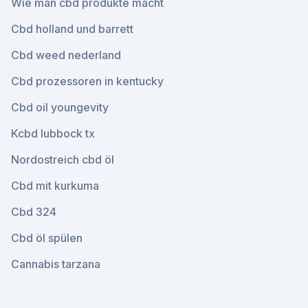
Wie man cbd produkte macht
Cbd holland und barrett
Cbd weed nederland
Cbd prozessoren in kentucky
Cbd oil youngevity
Kcbd lubbock tx
Nordostreich cbd öl
Cbd mit kurkuma
Cbd 324
Cbd öl spülen
Cannabis tarzana