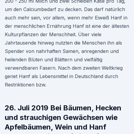
200 - 250 ml Milch und zwei Scheiben Käse pro Tag,
um den Calciumbedarf zu decken. Das darf natürlich
auch mehr sein, vor allem, wenn mehr Eiweiß Hanf in
der menschlichen Ernährung Hanf ist eine der ältesten
Kulturpflanzen der Menschheit. Über viele
Jahrtausende hinweg nutzten die Menschen ihn als
Spender von nahrhaften Samen, anregenden und
heilenden Blüten und Blättern und vielfältig
verwendbaren Fasern. Nach dem zweiten Weltkrieg
geriet Hanf als Lebensmittel in Deutschland durch
Restriktionen bzw.
26. Juli 2019 Bei Bäumen, Hecken
und strauchigen Gewächsen wie
Apfelbäumen, Wein und Hanf