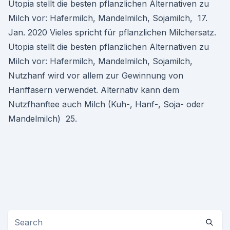
Utopia stellt die besten pflanzlichen Alternativen zu
Milch vor: Hafermilch, Mandelmilch, Sojamilch, 17.
Jan. 2020 Vieles spricht für pflanzlichen Milchersatz.
Utopia stellt die besten pflanzlichen Alternativen zu
Milch vor: Hafermilch, Mandelmilch, Sojamilch,
Nutzhanf wird vor allem zur Gewinnung von
Hanffasern verwendet. Alternativ kann dem
Nutzfhanftee auch Milch (Kuh-, Hanf-, Soja- oder
Mandelmilch) 25.