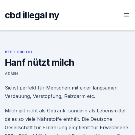
Skip
to
cbd illegal ny
content
BEST CBD OIL
Hanf nützt milch
ADMIN
Sie ist perfekt für Menschen mit einer langsamen
Verdauung, Verstopfung, Reizdarm etc.
Milch gilt nicht als Getränk, sondern als Lebensmittel,
da es so viele Nährstoffe enthält. Die Deutsche
Gesellschaft für Ernährung empfiehlt für Erwachsene