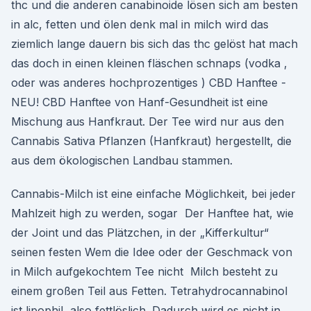
thc und die anderen canabinoide lösen sich am besten
in alc, fetten und ölen denk mal in milch wird das
ziemlich lange dauern bis sich das thc gelöst hat mach
das doch in einen kleinen fläschen schnaps (vodka ,
oder was anderes hochprozentiges ) CBD Hanftee -
NEU! CBD Hanftee von Hanf-Gesundheit ist eine
Mischung aus Hanfkraut. Der Tee wird nur aus den
Cannabis Sativa Pflanzen (Hanfkraut) hergestellt, die
aus dem ökologischen Landbau stammen.
Cannabis-Milch ist eine einfache Möglichkeit, bei jeder
Mahlzeit high zu werden, sogar Der Hanftee hat, wie
der Joint und das Plätzchen, in der „Kifferkultur“
seinen festen Wem die Idee oder der Geschmack von
in Milch aufgekochtem Tee nicht Milch besteht zu
einem großen Teil aus Fetten. Tetrahydrocannabinol
ist lipophil, also fettlöslich. Dadurch wird es nicht in