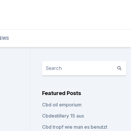
EWS
Featured Posts
Cbd oil emporium
Cbdestillery 15 aus
Cbd tropf wie man es benutzt