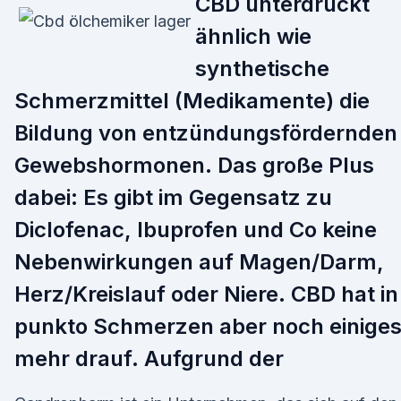
CBD unterdrückt
ähnlich wie
synthetische
Schmerzmittel (Medikamente) die
Bildung von entzündungsfördernden
Gewebshormonen. Das große Plus
dabei: Es gibt im Gegensatz zu
Diclofenac, Ibuprofen und Co keine
Nebenwirkungen auf Magen/Darm,
Herz/Kreislauf oder Niere. CBD hat in
punkto Schmerzen aber noch einige
mehr drauf. Aufgrund der