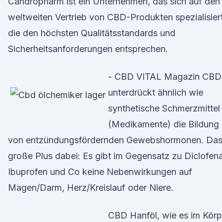
Candropharm ist ein Unternehmen, das sich auf den
weltweiten Vertrieb von CBD-Produkten spezialisiert
die den höchsten Qualitätsstandards und
Sicherheitsanforderungen entsprechen.
- CBD VITAL Magazin CBD
unterdrückt ähnlich wie
synthetische Schmerzmittel
(Medikamente) die Bildung
von entzündungsfördernden Gewebshormonen. Da
große Plus dabei: Es gibt im Gegensatz zu Diclofen
Ibuprofen und Co keine Nebenwirkungen auf
Magen/Darm, Herz/Kreislauf oder Niere.
CBD Hanföl, wie es im Körp