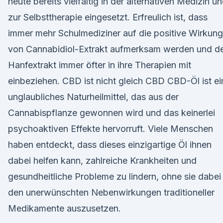
heute bereits vielfältig in der alternativen Medizin u
zur Selbsttherapie eingesetzt. Erfreulich ist, dass
immer mehr Schulmediziner auf die positive Wirkung
von Cannabidiol-Extrakt aufmerksam werden und d
Hanfextrakt immer öfter in ihre Therapien mit
einbeziehen. CBD ist nicht gleich CBD CBD-Öl ist ei
unglaubliches Naturheilmittel, das aus der
Cannabispflanze gewonnen wird und das keinerlei
psychoaktiven Effekte hervorruft. Viele Menschen
haben entdeckt, dass dieses einzigartige Öl ihnen
dabei helfen kann, zahlreiche Krankheiten und
gesundheitliche Probleme zu lindern, ohne sie dabei
den unerwünschten Nebenwirkungen traditioneller
Medikamente auszusetzen.