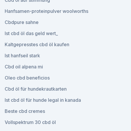
Cbd öl auf stimmung
Hanfsamen-proteinpulver woolworths
Cbdpure sahne
Ist cbd öl das geld wert_
Kaltgepresstes cbd öl kaufen
Ist hanfseil stark
Cbd oil alpena mi
Oleo cbd beneficios
Cbd öl für hundekrautkarten
Ist cbd öl für hunde legal in kanada
Beste cbd cremes
Vollspektrum 30 cbd öl