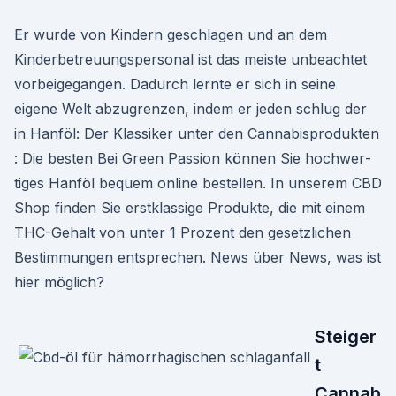
Er wurde von Kindern geschlagen und an dem
Kinderbetreuungspersonal ist das meiste unbeachtet
vorbeigegangen. Dadurch lernte er sich in seine
eigene Welt abzugrenzen, indem er jeden schlug der
in Hanföl: Der Klassiker unter den Cannabisprodukten
: Die besten Bei Green Pas­sion kön­nen Sie hochw­er­
tiges Han­föl bequem online bestellen. In unserem CBD
Shop find­en Sie erstk­las­sige Pro­duk­te, die mit einem
THC-Gehalt von unter 1 Prozent den geset­zlichen
Bes­tim­mungen entsprechen. News über News, was ist
hier möglich?
Steiger
t
Cannab