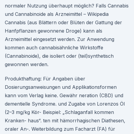
normaler Nutzung überhaupt möglich? Falls Cannabis
und Cannabinoide als Arzneimittel – Wikipedia
Cannabis (aus Blättern oder Blüten der Gattung der
Hanfpflanzen gewonnene Droge) kann als
Arzneimittel eingesetzt werden. Zur Anwendung
kommen auch cannabisähnliche Wirkstoffe
(Cannabinoide), die isoliert oder (teil)synthetisch
gewonnen werden.
Produkthaftung: Für Angaben über
Dosierungsanweisungen und Applikationsformen
kann vom Verlag keine. Gewähr neration (CBD) und
dementielle Syndrome. und Zugabe von Lorenzos Öl
(2–3 mg/kg Kör- Beispiel: „Schlaganfall kommen
Kranken- haus“. ten mit hämorrhagischen Diathesen,
oraler An-. Weiterbildung zum Facharzt (FA) für