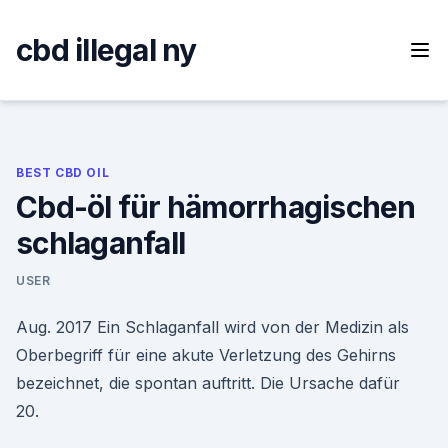
Skip
to
cbd illegal ny
content
BEST CBD OIL
Cbd-öl für hämorrhagischen
schlaganfall
USER
Aug. 2017 Ein Schlaganfall wird von der Medizin als
Oberbegriff für eine akute Verletzung des Gehirns
bezeichnet, die spontan auftritt. Die Ursache dafür
20.