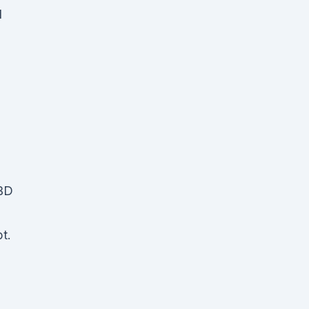
d
CBD
t.