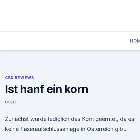
Skip
to
content
HO
CBD REVIEWS
Ist hanf ein korn
USER
Zunächst wurde lediglich das Korn geerntet, da es
keine Faseraufschlussanlage in Österreich gibt.