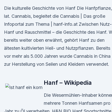
Die kulturelle Geschichte von Hanf Die Hanfpflanze,
lat. Cannabis, begleitet die Cannabis | Das große
Infoportal zum Thema | hanf-info.at Zwischen Nutz-
Hanf und Rauschmittel – die Geschichte des Hanf. 
bereits weiter oben erwähnt, gehört Hanf zu den
ältesten kultivierten Heil- und Nutzpflanzen. Bereits
vor mehr als 5.000 Jahren wurde Cannabis in China
zur Herstellung von Seilen und Kleidern verwendet.
Hanf – Wikipedia
Die Wesermühlen-Inhaber könne
mehrere Tonnen Hanfsamen pro
Jahr zu Öl verarbeiten. H&N BIO Hanf Sportschnitte