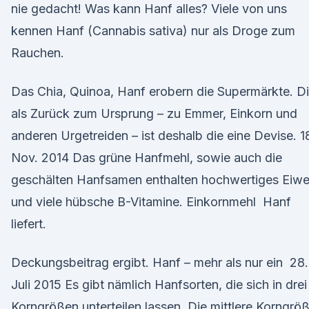
nie gedacht! Was kann Hanf alles? Viele von uns
kennen Hanf (Cannabis sativa) nur als Droge zum
Rauchen.
Das Chia, Quinoa, Hanf erobern die Supermärkte. D
als Zurück zum Ursprung – zu Emmer, Einkorn und
anderen Urgetreiden – ist deshalb die eine Devise. 1
Nov. 2014 Das grüne Hanfmehl, sowie auch die
geschälten Hanfsamen enthalten hochwertiges Eiwe
und viele hübsche B-Vitamine. Einkornmehl Hanf
liefert.
Deckungsbeitrag ergibt. Hanf – mehr als nur ein 28.
Juli 2015 Es gibt nämlich Hanfsorten, die sich in drei
Korngrößen unterteilen lassen. Die mittlere Korngrö