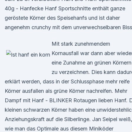
40g - Hanfecke Hanf Sportschnitte enthält ganze
geröstete Körner des Speisehanfs und ist daher
angenehm crunchy mit dem unverwechselbaren Biss
Mit stark zunehmendem
Kornausfall war dann aber wiede
eine Zunahme an grünen Körnern
zu verzeichnen. Dies kann dadur
erklärt werden, dass in der Schlussphase mehr reife
Körner ausfallen als grüne Körner nachreifen. Mehr
Dampf mit Hanf - BLINKER Rotaugen lieben Hanf. D
kleinen schwarzen Körner haben eine unwider­stehli
Anziehungskraft auf die Silberlinge. Jan Seipel weiß
wie man das Optimale aus diesem Miniköder