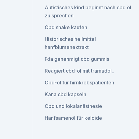
Autistisches kind beginnt nach cbd öl
zu sprechen
Cbd shake kaufen
Historisches heilmittel
hanfblumenextrakt
Fda genehmigt cbd gummis
Reagiert cbd-öl mit tramadol_
Cbd-öl für hirnkrebspatienten
Kana cbd kapseln
Cbd und lokalanästhesie
Hanfsamenöl für keloide