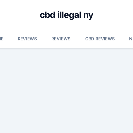
cbd illegal ny
ME
REVIEWS
REVIEWS
CBD REVIEWS
N