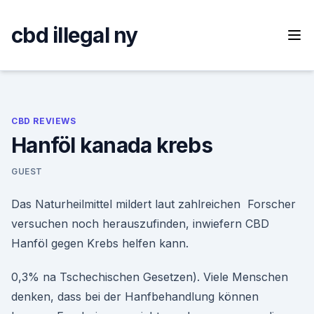
Skip
to
cbd illegal ny
content
CBD REVIEWS
Hanföl kanada krebs
GUEST
Das Naturheilmittel mildert laut zahlreichen Forscher
versuchen noch herauszufinden, inwiefern CBD
Hanföl gegen Krebs helfen kann.
0,3% na Tschechischen Gesetzen). Viele Menschen
denken, dass bei der Hanfbehandlung können