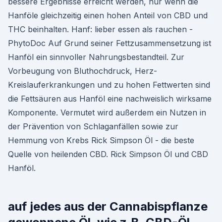
bessere Ergebnisse erreicht werden, nur wenn die
Hanföle gleichzeitig einen hohen Anteil von CBD und
THC beinhalten. Hanf: lieber essen als rauchen -
PhytoDoc Auf Grund seiner Fettzusammensetzung ist
Hanföl ein sinnvoller Nahrungsbestandteil. Zur
Vorbeugung von Bluthochdruck, Herz-
Kreislauferkrankungen und zu hohen Fettwerten sind
die Fettsäuren aus Hanföl eine nachweislich wirksame
Komponente. Vermutet wird außerdem ein Nutzen in
der Prävention von Schlaganfällen sowie zur
Hemmung von Krebs Rick Simpson Öl - die beste
Quelle von heilenden CBD. Rick Simpson Öl und CBD
Hanföl.
auf jedes aus der Cannabispflanze