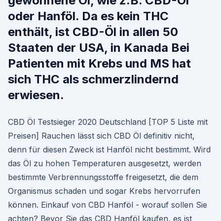
gewonnene Öl, wie z.B. CBD-Öl
oder Hanföl. Da es kein THC
enthält, ist CBD-Öl in allen 50
Staaten der USA, in Kanada Bei
Patienten mit Krebs und MS hat
sich THC als schmerzlindernd
erwiesen.
CBD Öl Testsieger 2020 Deutschland [TOP 5 Liste mit
Preisen] Rauchen lässt sich CBD Öl definitiv nicht,
denn für diesen Zweck ist Hanföl nicht bestimmt. Wird
das Öl zu hohen Temperaturen ausgesetzt, werden
bestimmte Verbrennungsstoffe freigesetzt, die dem
Organismus schaden und sogar Krebs hervorrufen
können. Einkauf von CBD Hanföl - worauf sollen Sie
achten? Bevor Sie das CBD Hanföl kaufen, es ist