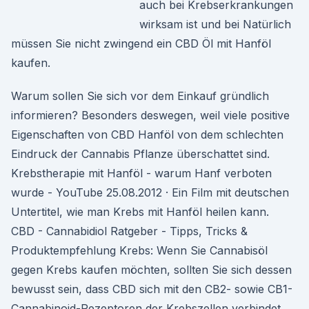
auch bei Krebserkrankungen
wirksam ist und bei Natürlich
müssen Sie nicht zwingend ein CBD Öl mit Hanföl
kaufen.
Warum sollen Sie sich vor dem Einkauf gründlich
informieren? Besonders deswegen, weil viele positive
Eigenschaften von CBD Hanföl von dem schlechten
Eindruck der Cannabis Pflanze überschattet sind.
Krebstherapie mit Hanföl - warum Hanf verboten
wurde - YouTube 25.08.2012 · Ein Film mit deutschen
Untertitel, wie man Krebs mit Hanföl heilen kann. ️
CBD - Cannabidiol Ratgeber - Tipps, Tricks &
Produktempfehlung Krebs: Wenn Sie Cannabisöl
gegen Krebs kaufen möchten, sollten Sie sich dessen
bewusst sein, dass CBD sich mit den CB2- sowie CB1-
Cannabinoid-Rezeptoren der Krebszellen verbindet.