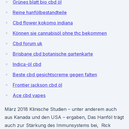
Grünes blatt bio cbd öl
Reine hanfölbestandteile
Cbd flower kokomo indiana
Können sie cannabisöl ohne thc bekommen
Cbd forum uk
Brisbane cbd botanische gartenkarte
Indica-öl cbd
Beste cbd gesichtscreme gegen falten
Frontier jackson cbd öl
Ace cbd vapes
März 2018 Klinische Studien – unter anderem auch
aus Kanada und den USA – ergaben, Das Hanföl trägt
auch zur Stärkung des Immunsystems bei, Rick